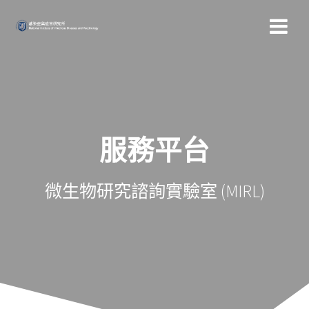
Skip
to
content
服務平台
微生物研究諮詢實驗室 (MIRL)