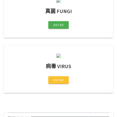
真菌 FUNGI
ENTER
病毒 VIRUS
ENTER